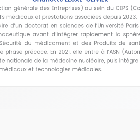
ction générale des Entreprises) au sein du CEPS (
ifs médicaux et prestations associées depuis 2023.
ire d’un doctorat en sciences de l’Université Paris
rmaceutique avant d’intégrer rapidement la sphè
 Sécurité du médicament et des Produits de sant
e phase précoce. En 2021, elle entre à l’ASN (Autor
te nationale de la médecine nucléaire, puis intègr
fs médicaux et technologies médicales.