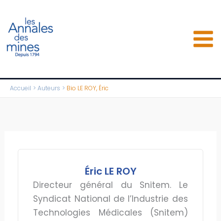
Aller
au
contenu
Accueil
Auteurs
Bio LE ROY, Éric
Éric LE ROY
Directeur général du Snitem. Le
Syndicat National de l’Industrie des
Technologies Médicales (Snitem)