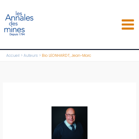
Aller
au
contenu
Accueil
Auteurs
Bio LEONHARDT, Jean-Marc