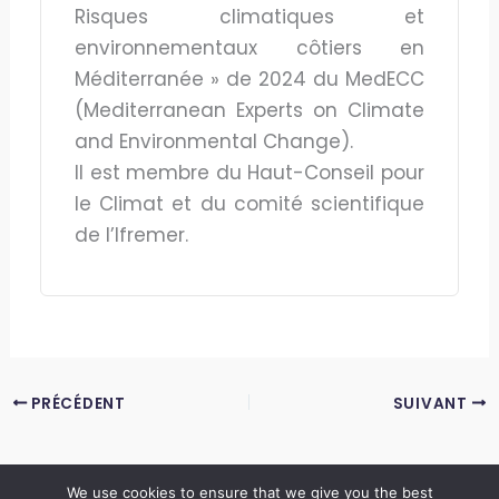
Risques climatiques et
environnementaux côtiers en
Méditerranée » de 2024 du MedECC
(Mediterranean Experts on Climate
and Environmental Change).
Il est membre du Haut-Conseil pour
le Climat et du comité scientifique
de l’Ifremer.
PRÉCÉDENT
SUIVANT
We use cookies to ensure that we give you the best