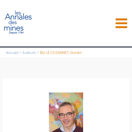
Aller
au
contenu
Accueil
Auteurs
Bio LE COZANNET, Gonéri