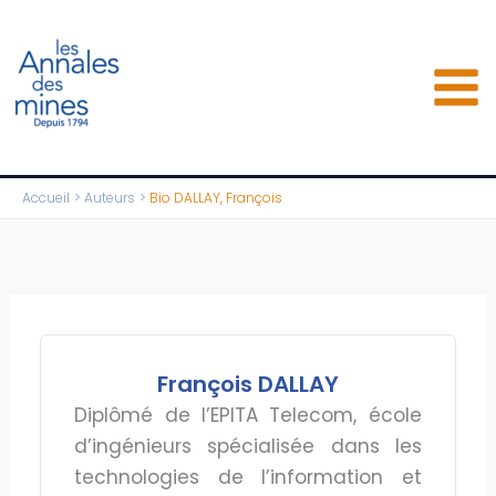
Aller
au
contenu
Accueil
Auteurs
Bio DALLAY, François
François DALLAY
Diplômé de l’EPITA Telecom, école
d’ingénieurs spécialisée dans les
technologies de l’information et