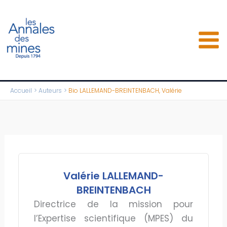
Aller
au
contenu
Accueil
Auteurs
Bio LALLEMAND-BREINTENBACH, Valérie
Valérie LALLEMAND-
BREINTENBACH
Directrice de la mission pour
l’Expertise scientifique (MPES) du