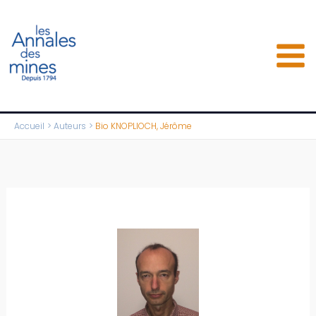
Aller
au
contenu
Accueil
Auteurs
Bio KNOPLIOCH, Jérôme