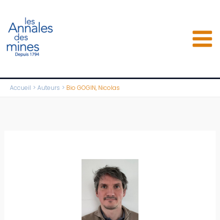
Aller
au
contenu
Accueil
Auteurs
Bio GOGIN, Nicolas