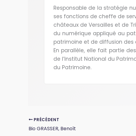
Responsable de la stratégie num
ses fonctions de cheffe de ser
châteaux de Versailles et de T
du numérique appliqué au patr
patrimoine et de diffusion des c
En parallèle, elle fait partie 
de l’Institut National du Patri
du Patrimoine.
PRÉCÉDENT
Bio GRASSER, Benoît