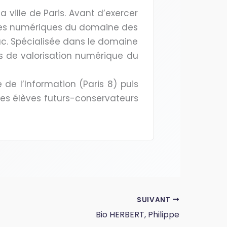
 ville de Paris. Avant d’exercer
vices numériques du domaine des
ac. Spécialisée dans le domaine
s de valorisation numérique du
de l’In­formation (Paris 8) puis
 les élèves futurs-conservateurs
SUIVANT
Bio HERBERT, Philippe