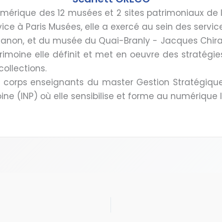
érique des 12 musées et 2 sites patrimoniaux de la
vice à Paris Musées, elle a exercé au sein des ser
rianon, et du musée du Quai-Branly - Jacques Chir
imoine elle définit et met en oeuvre des stratégie
ollections.
des corps enseignants du master Gestion Stratégique 
moine (INP) où elle sensibilise et forme au numérique