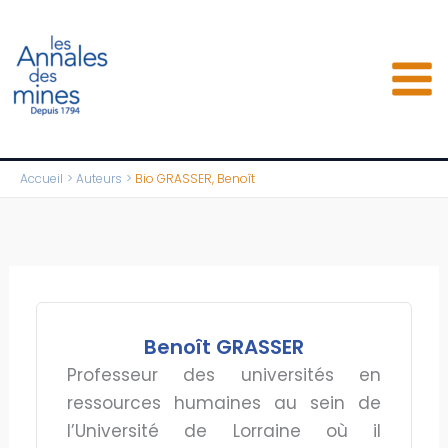
Aller
au
contenu
Accueil
Auteurs
Bio GRASSER, Benoît
Benoît GRASSER
Professeur des universités en
ressources humaines au sein de
l’Université de Lorraine où il