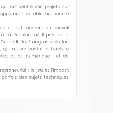
qui concentre ses projets sur
veloppement durable ou encore
nnais. Il est membre du conseil
à La Réunion, où il préside la
Collectif Bouftang, association
, qui œuvre contre la fracture
uriat et du numérique ; et de
epreneurial ; le jeu et l’impact
 parfois des sujets techniques