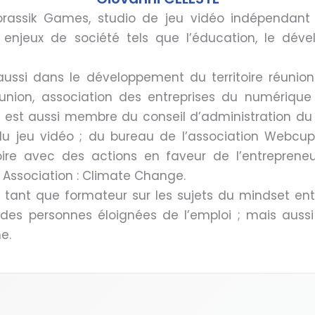
rassik Games, studio de jeu vidéo indépendant 
s enjeux de société tels que l’éducation, le dé
e aussi dans le développement du territoire réunio
éunion, association des entreprises du numérique 
 est aussi membre du conseil d’administration du 
du jeu vidéo ; du bureau de l’association Webcup
oire avec des actions en faveur de l’entreprene
 Association : Climate Change.
 tant que formateur sur les sujets du mindset entr
es personnes éloignées de l’emploi ; mais aussi
e.