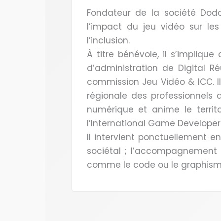
Fondateur de la société Dodo
l’impact du jeu vidéo sur le
l’inclusion.
À titre bénévole, il s’impliqu
d’administration de Digital R
commission Jeu Vidéo & ICC. Il
régionale des professionnels 
numérique et anime le territ
l’International Game Developer
Il intervient ponctuellement en
sociétal ; l’accompagnement d
comme le code ou le graphism