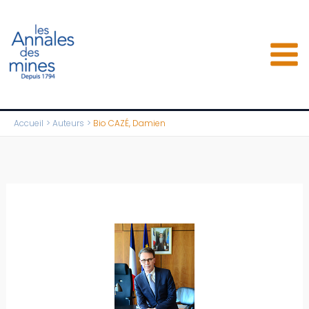
Aller
au
contenu
Accueil
Auteurs
Bio CAZÉ, Damien