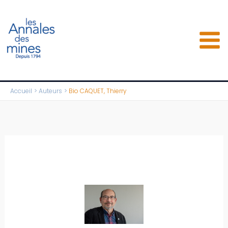
Aller
au
contenu
Accueil
Auteurs
Bio CAQUET, Thierry