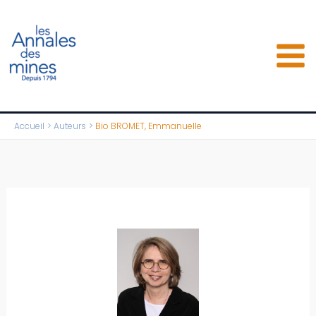
Aller
au
contenu
Accueil
Auteurs
Bio BROMET, Emmanuelle