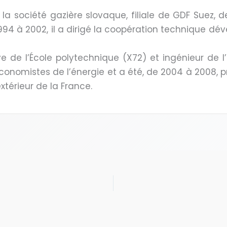
, la société gazière slovaque, filiale de GDF Suez, 
4 à 2002, il a dirigé la coopération technique dé
e de l’École polytechnique (X72) et ingénieur de l’
onomistes de l’énergie et a été, de 2004 à 2008, p
térieur de la France.