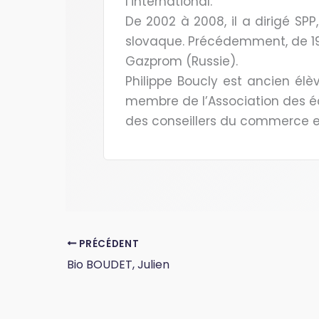
l’international.
De 2002 à 2008, il a dirigé SPP
slovaque. Précédemment, de 199
Gazprom (Russie).
Philippe Boucly est ancien élèv
membre de l’Association des éc
des conseillers du commerce ex
PRÉCÉDENT
Bio BOUDET, Julien