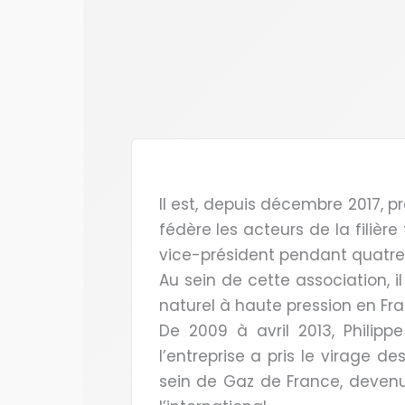
Il est, depuis décembre 2017,
fédère les acteurs de la filièr
vice-président pendant quatre
Au sein de cette association, i
naturel à haute pression en Fra
De 2009 à avril 2013, Philip
l’entreprise a pris le virage de
sein de Gaz de France, devenu 