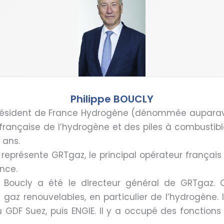
Philippe BOUCLY
 président de France Hydrogène (dénommée auparava
e française de l’hydrogène et des piles à combustibl
 ans.
l représente GRTgaz, le principal opérateur frança
nce.
pe Boucly a été le directeur général de GRTgaz
s gaz renouvelables, en particulier de l’hydrogène. 
GDF Suez, puis ENGIE. Il y a occupé des fonctions