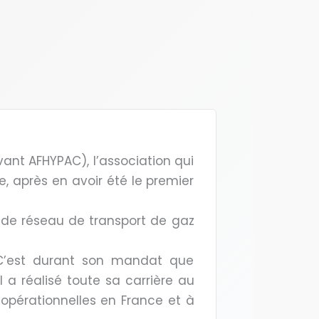
nt AFHYPAC), l’association qui
e, après en avoir été le premier
is de réseau de transport de gaz
. C’est durant son mandat que
Il a réalisé toute sa carrière au
 opérationnelles en France et à