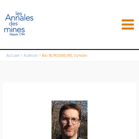
Aller
au
contenu
Accueil
Auteurs
Bio BORDEBEURE, Sylvain