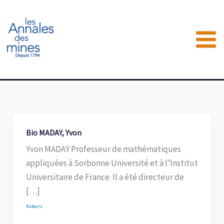
Aller
au
contenu
Bio MADAY, Yvon
Yvon MADAY Professeur de mathématiques
appliquées à Sorbonne Université et à l’Institut
Universitaire de France. Il a été directeur de
[…]
Auteurs