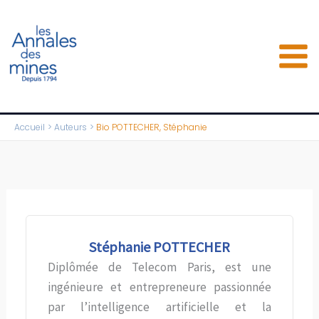
Aller
au
contenu
Accueil
Auteurs
Bio POTTECHER, Stéphanie
Stéphanie POTTECHER
Diplômée de Telecom Paris, est une
ingénieure et entrepreneure passionnée
par l’intelligence artificielle et la