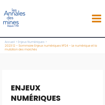
Aller
au
contenu
Accueil
Enjeux Numériques
2023 12 – Sommaire Enjeux numériques N°24 – Le numérique et la
mutation des marchés
ENJEUX
NUMÉRIQUES