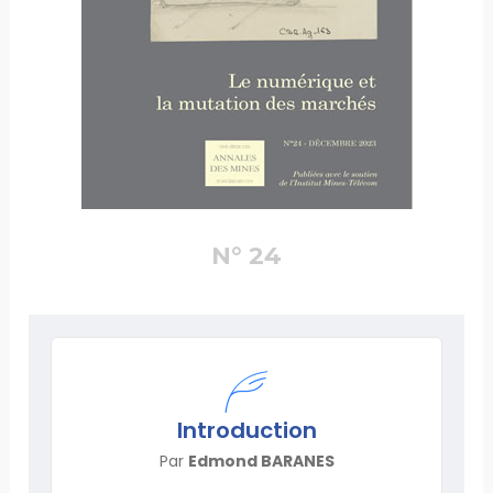
N° 24
Introduction
Par
Edmond BARANES