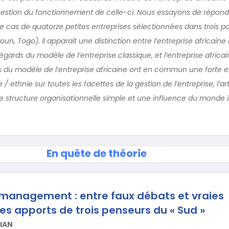
question du fonctionnement de celle-ci. Nous essayons de répond
le cas de quatorze petites entreprises sélectionnées dans trois p
n, Togo). Il apparaît une distinction entre l’entreprise africain
gards du modèle de l’entreprise classique, et l’entreprise africain
 du modèle de l’entreprise africaine ont en commun une forte e
 ethnie sur toutes les facettes de la gestion de l’entreprise, l’ar
e structure organisationnelle simple et une influence du monde in
En quête de théorie
 management : entre faux débats et vraies
les apports de trois penseurs du « Sud »
VIAN