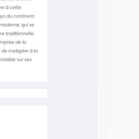
re à cette
ays du continent
e moderne, qui se
e traditionnelle.
mprise de la
t de s’adapter à la
visible sur ses