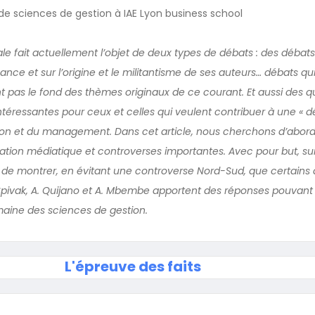
de sciences de gestion à IAE Lyon business school
le fait actuellement l’objet de deux types de débats : des débats
ce et sur l’origine et le militantisme de ses auteurs… débats qui
 pas le fond des thèmes originaux de ce courant. Et aussi des q
intéressantes pour ceux et celles qui veulent contribuer à une « d
on et du management. Dans cet article, nous cherchons d’abord à
tation médiatique et controverses importantes. Avec pour but, su
 de montrer, en évitant une controverse Nord-Sud, que certains 
 Spivak, A. Quijano et A. Mbembe apportent des réponses pouvant ê
aine des sciences de gestion.
L'épreuve des faits