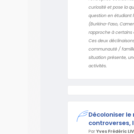
curiosité et pose la 
question en étudiant 
(Burkina-Faso, Camerou
rapproche à certains é
Ces deux déclinaisons
communauté / famille /
situation présente, un
activités.
Décoloniser le
controverses, 
Par
Yves Frédéric LI