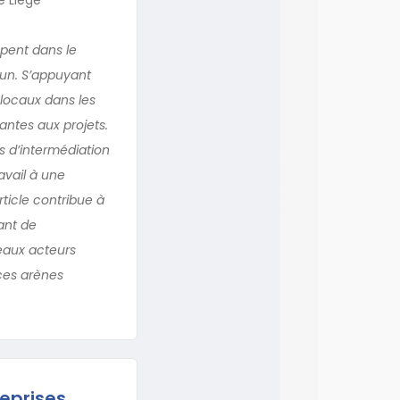
ppent dans le
un. S’appuyant
locaux dans les
antes aux projets.
s d’intermédiation
avail à une
ticle contribue à
tant de
veaux acteurs
 ces arènes
reprises