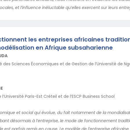
locales, et l’influence inéluctable qu’elles exercent sur leurs entre
onnent les entreprises africaines tradition
odélisation en Afrique subsaharienne
UDA
té des Sciences Économiques et de Gestion de l’Université de N
SE
l’Université Paris-Est Créteil et de l’ESCP Business School
ique et social qui évolue, du fait notamment de la mondialisat
bant désormais à l’entreprise, le mode de fonctionnement tradit
le est parfois remis en cause. Le modèle de l’entreprise africaine 