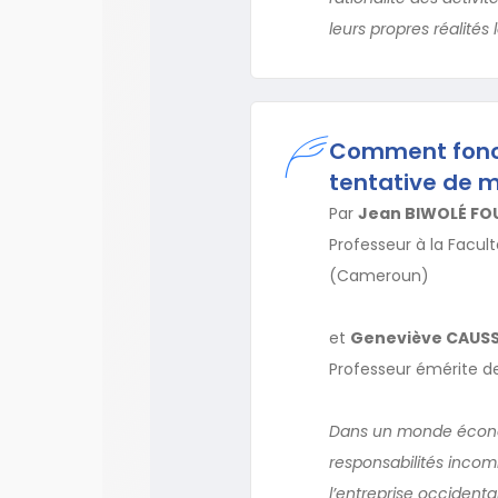
leurs propres réalités 
Comment foncti
tentative de m
Par
Jean BIWOLÉ FO
Professeur à la Facul
(Cameroun)
et
Geneviève CAUS
Professeur émérite de 
Dans un monde économ
responsabilités incom
l’entreprise occidenta