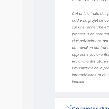
Cet article traite des
cadre du projet de c
sur une recherche eth
processus de recruteme
Plus précisément, par
du travail en confront
approche socio-anthro
enrichir la littérature
l’importance de la po
intermédiaires, et de 
locales.
Ce que les dyn