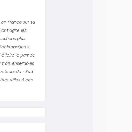
 en France sur sa
 ont agité les
uestions plus
écolonisation »
 faire la part de
r trois ensembles
auteurs du « Sud
tre utiles à ces