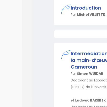
Introduction
Par
Michel VILLETTE
,
Intermédiation 
la main-d’œuvr
Cameroun
Par
Simon WUIDAR
Doctorant au Laborato
(LENTIC) de l’Universi
et
Ludovic BAKEBEK
Doctorant au Laboratoi