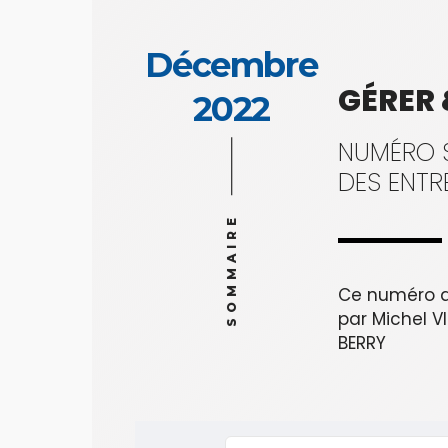
Décembre
GÉRER
2022
NUMÉRO S
DES ENTR
SOMMAIRE
Ce numéro a
par Michel VI
BERRY