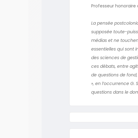
Professeur honoraire 
La pensée postcolonia
supposée toute-puissan
médias et ne touchent
essentielles qui sont 
des sciences de gesti
ces débats, entre agi
de questions de fond,
», en l’occurrence G.
questions dans le dom