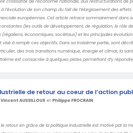
ure croissante de l’économie nationale, aux restructurations de p
et à l’évolution de son champ du fait de l’élargissement des effets
rciale européennes. Cet article retrace sommairement dans s
constantes (les outils de développement, de régulation, le rôle de
is (régaliens, économiques, sociétaux) et les principales évolutio
 visé à remplir ces objectifs. Dans sa troisième partie, sont décrit
iculier, des trois transitions numérique, énergie et climat, la sant
trième est consacrée à quelques pistes permettant d’y répondre
dustrielle de retour au coeur de l’action pub
,
Vincent AUSSILLOUX
et
Philippe FROCRAIN
e retour en grâce de la politique industrielle est motivé par la 