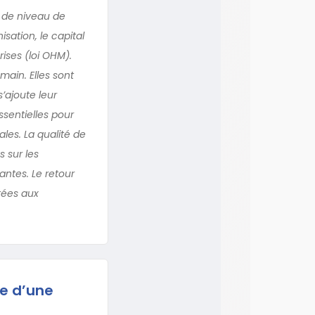
 de niveau de
sation, le capital
ises (loi OHM).
ain. Elles sont
s’ajoute leur
sentielles pour
les. La qualité de
 sur les
antes. Le retour
tées aux
le d’une