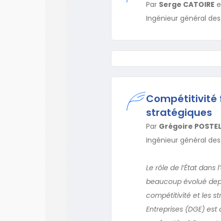
Par
Serge CATOIRE
e
Ingénieur général des
Compétitivité 
stratégiques
Par
Grégoire POSTE
Ingénieur général des
Le rôle de l’État dans
beaucoup évolué depu
compétitivité et les s
Entreprises (DGE) est 