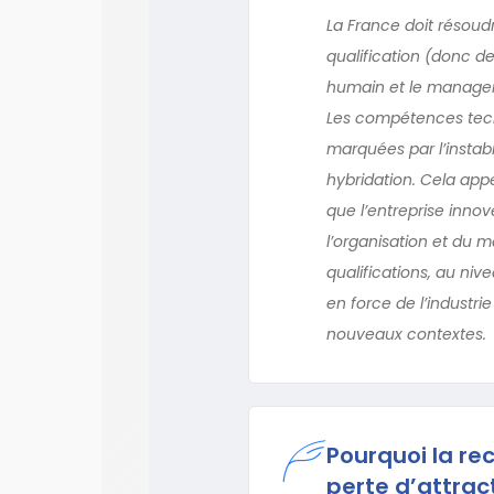
La France doit résoud
qualification (donc de
humain et le manageme
Les compétences tech
marquées par l’instabil
hybridation. Cela app
que l’entreprise inno
l’organisation et du 
qualifications, au niv
en force de l’industri
nouveaux contextes.
Pourquoi la re
perte d’attract