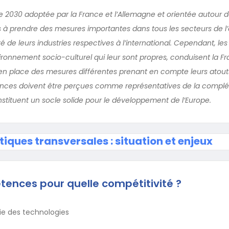
lle 2030 adoptée par la France et l’Allemagne et orientée autour d
à prendre des mesures importantes dans tous les secteurs de 
té de leurs industries respectives à l’international. Cependant, les
ronnement socio-culturel qui leur sont propres, conduisent la Fr
en place des mesures différentes prenant en compte leurs atouts
rences doivent être perçues comme représentatives de la complé
stituent un socle solide pour le développement de l’Europe.
itiques transversales : situation et enjeux
ences pour quelle compétitivité ?
e des technologies