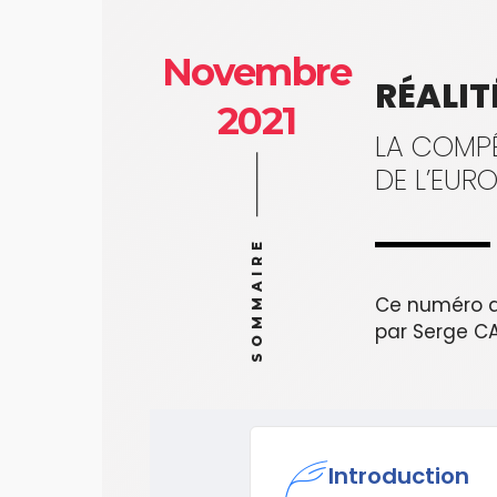
Novembre
RÉALIT
2021
LA COMPÉ
DE L’EUR
SOMMAIRE
Ce numéro a
par Serge CA
Introduction