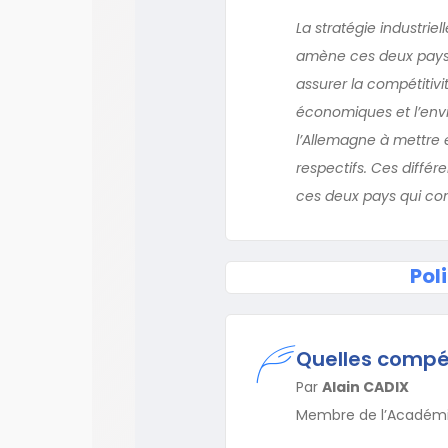
La stratégie industrie
amène ces deux pays 
assurer la compétitivi
économiques et l’envi
l’Allemagne à mettre 
respectifs. Ces diffé
ces deux pays qui con
Pol
Quelles compét
Par
Alain CADIX
Membre de l’Académi