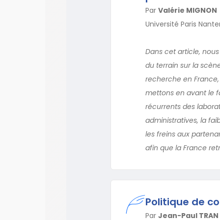
Par
Valérie MIGNON
Université Paris Nant
Dans cet article, nou
du terrain sur la scèn
recherche en France, 
mettons en avant le f
récurrents des laborat
administratives, la fa
les freins aux partena
afin que la France re
Politique de co
Par
Jean-Paul TRAN 