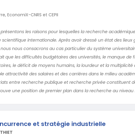
erre, EconomiX-CNRS et CEPII
s présentons les raisons pour lesquelles la recherche académiqu
e scientifique internationale. Après avoir dressé un état des lieux 
nous nous consacrons au cas particulier du système universitair
ait que les difficultés budgétaires des universités, le manque de
oires, le déficit de moyens humains, la lourdeur et la multiplicité
ible attractivité des salaires et des carrières dans le milieu acadé
riats entre recherche publique et recherche privée constituent de
trouve une position de premier plan dans la recherche au niveau
ncurrence et stratégie industrielle
THIET