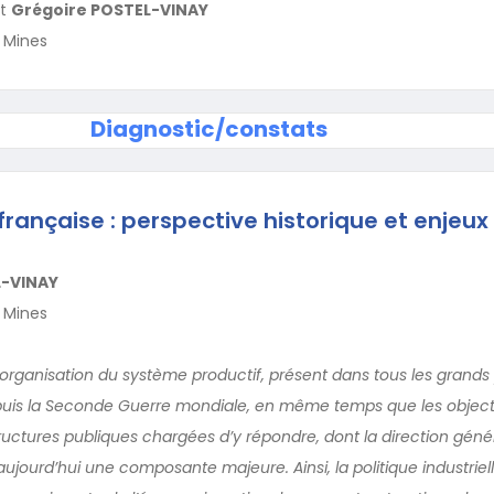
t
Grégoire POSTEL-VINAY
 Mines
Diagnostic/constats
française : perspective historique et enjeux
L-VINAY
 Mines
 l’organisation du système productif, présent dans tous les grands
is la Seconde Guerre mondiale, en même temps que les objecti
tructures publiques chargées d’y répondre, dont la direction géné
aujourd’hui une composante majeure. Ainsi, la politique industriel