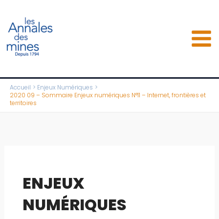
Aller
au
contenu
Accueil
Enjeux Numériques
2020 09 – Sommaire Enjeux numériques N°11 – Internet, frontières et
territoires
ENJEUX
NUMÉRIQUES