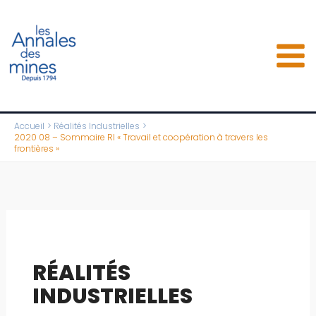
Aller
au
contenu
Accueil
Réalités Industrielles
2020 08 – Sommaire RI « Travail et coopération à travers les
frontières »
RÉALITÉS
INDUSTRIELLES