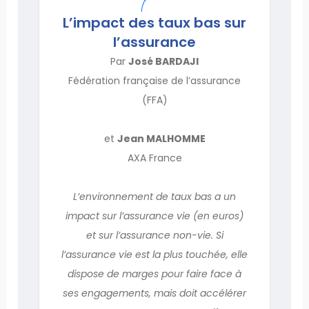
L’impact des taux bas sur
l’assurance
Par
José BARDAJI
Fédération française de l’assurance
(FFA)
et
Jean MALHOMME
AXA France
L’environnement de taux bas a un
impact sur l’assurance vie (en euros)
et sur l’assurance non-vie. Si
l’assurance vie est la plus touchée, elle
dispose de marges pour faire face à
ses engagements, mais doit accélérer