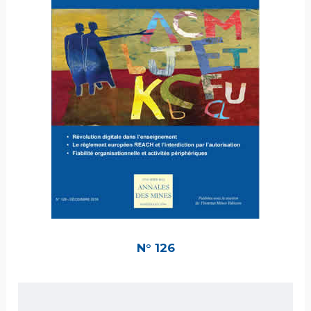
N° 126