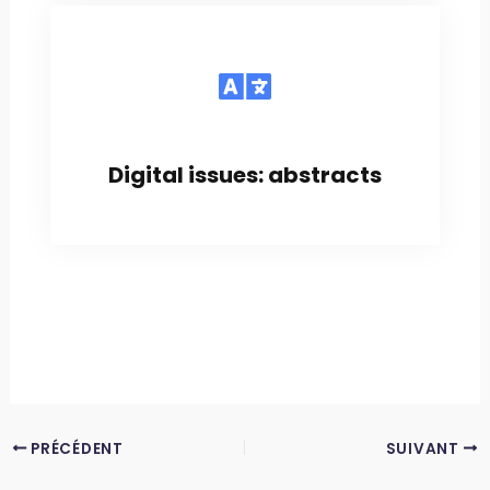
Digital issues: abstracts
PRÉCÉDENT
SUIVANT