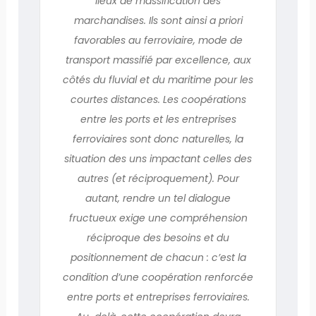
lieux de massification des
marchandises. Ils sont ainsi a priori
favorables au ferroviaire, mode de
transport massifié par excellence, aux
côtés du fluvial et du maritime pour les
courtes distances. Les coopérations
entre les ports et les entreprises
ferroviaires sont donc naturelles, la
situation des uns impactant celles des
autres (et réciproquement). Pour
autant, rendre un tel dialogue
fructueux exige une compréhension
réciproque des besoins et du
positionnement de chacun : c’est la
condition d’une coopération renforcée
entre ports et entreprises ferroviaires.