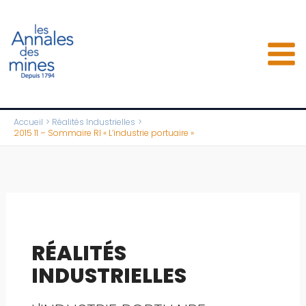
Aller
au
contenu
Accueil
Réalités Industrielles
2015 11 – Sommaire RI « L’industrie portuaire »
RÉALITÉS
INDUSTRIELLES