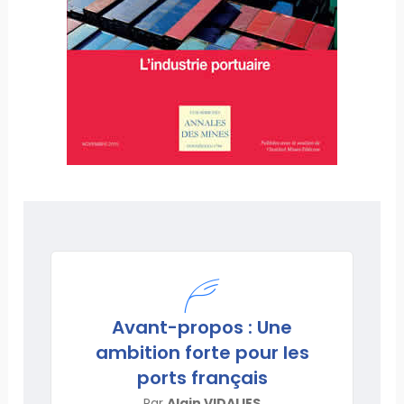
Avant-propos : Une
ambition forte pour les
ports français
Par
Alain VIDALIES