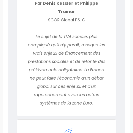
Par
Denis Kessler
et
Philippe
Trainar
SCOR Global P& C
Le sujet de la TVA sociale, plus
compliqué qu’il n’y paraît, masque les
vrais enjeux de financement des
prestations sociales et de refonte des
prélèvements obligatoires. La France
ne peut faire l’économie d’un débat
global sur ces enjeux, et d’un
rapprochement avec les autres
systèmes de la zone Euro.