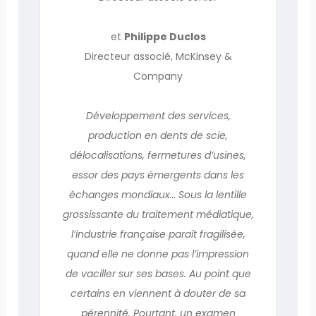
et
Philippe Duclos
Directeur associé, McKinsey &
Company
Développement des services,
production en dents de scie,
délocalisations, fermetures d’usines,
essor des pays émergents dans les
échanges mondiaux… Sous la lentille
grossissante du traitement médiatique,
l’industrie française paraît fragilisée,
quand elle ne donne pas l’impression
de vaciller sur ses bases. Au point que
certains en viennent à douter de sa
pérennité. Pourtant, un examen