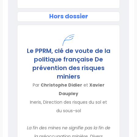
Hors dossier
Le PPRM, clé de voute de la
politique française De
prévention des risques
miniers
Par
Christophe Didier
et
Xavier
Daupley
Ineris, Direction des risques du sol et
du sous-sol
La fin des mines ne signifie pas la fin de
la préoccupation minière. Divers