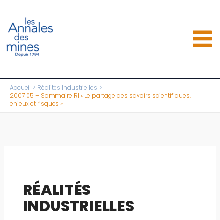
Aller
au
contenu
Accueil
Réalités Industrielles
2007 05 – Sommaire RI « Le partage des savoirs scientifiques,
enjeux et risques »
RÉALITÉS
INDUSTRIELLES