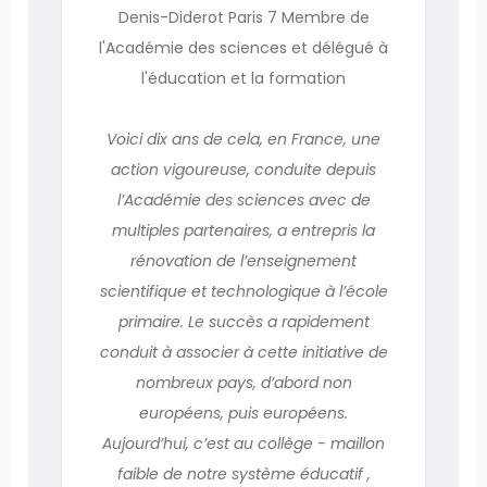
Denis-Diderot Paris 7 Membre de
l'Académie des sciences et délégué à
l'éducation et la formation
Voici dix ans de cela, en France, une
action vigoureuse, conduite depuis
l’Académie des sciences avec de
multiples partenaires, a entrepris la
rénovation de l’enseignement
scientifique et technologique à l’école
primaire. Le succès a rapidement
conduit à associer à cette initiative de
nombreux pays, d’abord non
européens, puis européens.
Aujourd’hui, c’est au collège - maillon
faible de notre système éducatif ,