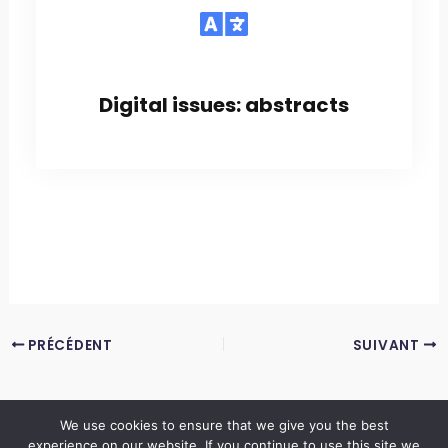
Digital issues: abstracts
PRÉCÉDENT
SUIVANT
We use cookies to ensure that we give you the best
experience on our website. If you continue to use this site we