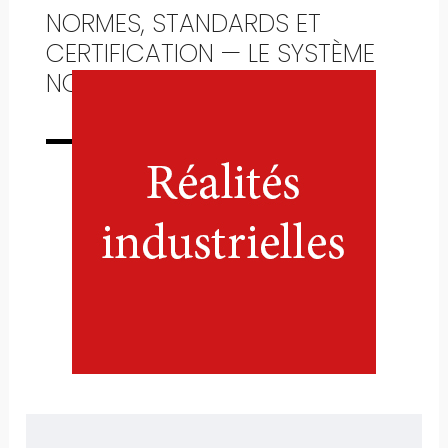
NORMES, STANDARDS ET
CERTIFICATION — LE SYSTÈME
NORMATIF EN MOUVEMENT
Numéro complet