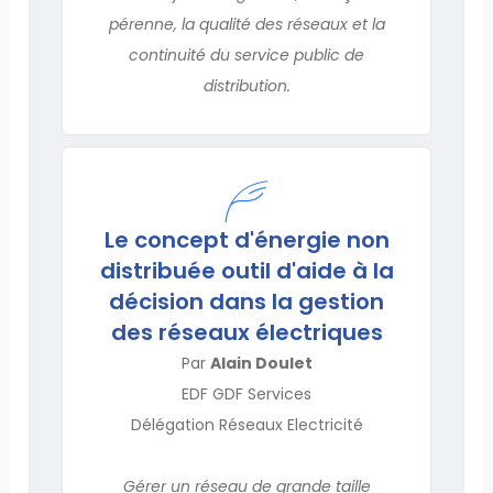
pérenne, la qualité des réseaux et la
continuité du service public de
distribution.
Le concept d'énergie non
distribuée outil d'aide à la
décision dans la gestion
des réseaux électriques
Par
Alain Doulet
EDF GDF Services
Délégation Réseaux Electricité
Gérer un réseau de grande taille