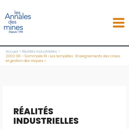
Aller
au
contenu
Accueil
Réalités Industrielles
2002 08 – Sommaire RI « Les tempêtes : Enseignements des crises
et gestion des risques »
RÉALITÉS
INDUSTRIELLES