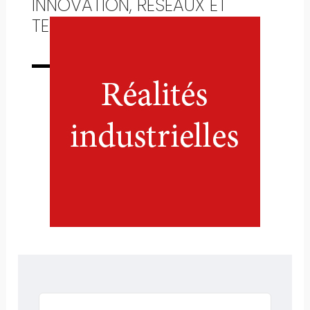
INNOVATION, RÉSEAUX ET
TERRITOIRES
Numéro complet