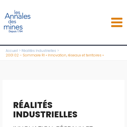
Aller
au
contenu
Accueil
Réalités Industrielles
2001 02 – Sommaire RI « Innovation, réseaux et territoires »
RÉALITÉS
INDUSTRIELLES