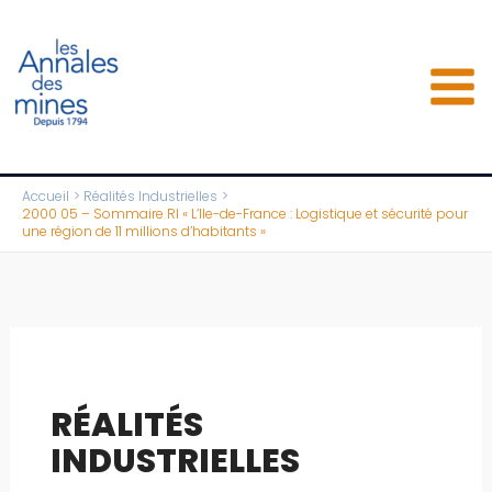
Aller
au
contenu
Accueil
Réalités Industrielles
2000 05 – Sommaire RI « L’Ile-de-France : Logistique et sécurité pour
une région de 11 millions d’habitants »
RÉALITÉS
INDUSTRIELLES