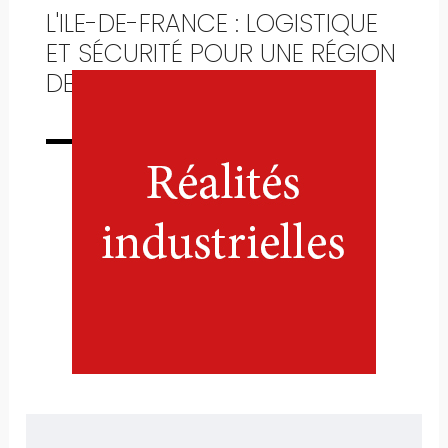
L'ILE-DE-FRANCE : LOGISTIQUE
ET SÉCURITÉ POUR UNE RÉGION
DE 11 MILLIONS D'HABITANTS
Numéro complet