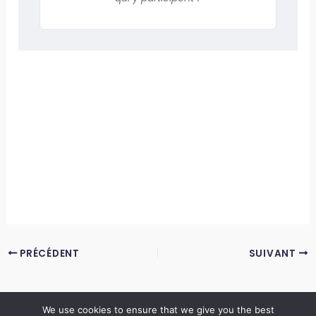
PRÉCÉDENT
SUIVANT
We use cookies to ensure that we give you the best