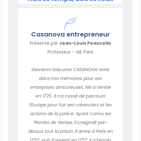
Casanova entrepreneur
Présenté par
Jean-Louis Peaucelle
Professeur – IAE Paris
Giovanni Giacomo CASANOVA reste
dans nos mémoires pour ses
entreprises amoureuses. Né à Venise
en 1725, il n’a cessé de parcourir
l’Europe pour fuir ses créanciers et les
actions de la justice. Ayant connu les
Plombs de Venise, il craignait par-
dessus tout la prison. Il arrive à Paris en
1750, puis il revient en 1757. Il a besoin