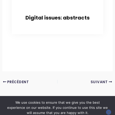
Digital issues: abstracts
PRÉCÉDENT
SUIVANT
We use cookies to ensure that we give you the best
experience on our website. If you continue to use this site we
Copyright © 2026 LES ANNALES DES MINES | Powered by
Thème WordPress Astra
will assume that you are happy with it.