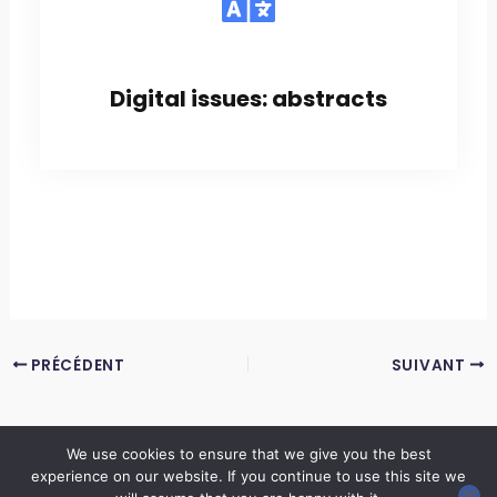
Digital issues: abstracts
PRÉCÉDENT
SUIVANT
We use cookies to ensure that we give you the best
experience on our website. If you continue to use this site we
Copyright © 2026 LES ANNALES DES MINES | Powered by
Thème WordPress Astra