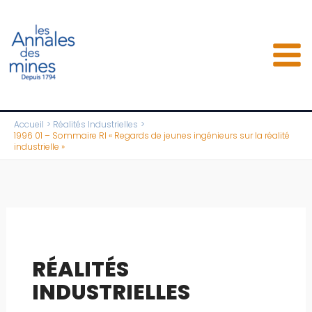
Aller
au
contenu
Accueil
Réalités Industrielles
1996 01 – Sommaire RI « Regards de jeunes ingénieurs sur la réalité
industrielle »
RÉALITÉS
INDUSTRIELLES