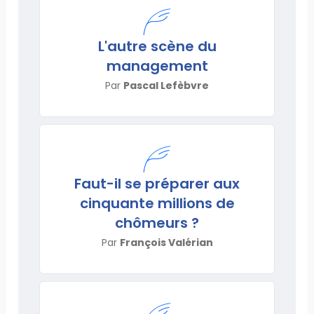
L'autre scène du
management
Par
Pascal Lefèbvre
Faut-il se préparer aux
cinquante millions de
chômeurs ?
Par
François Valérian