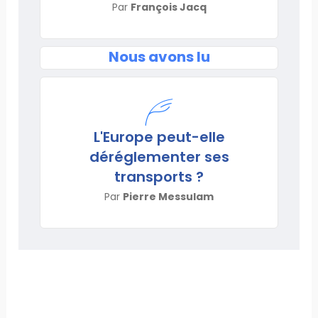
Par
François Jacq
Nous avons lu
L'Europe peut-elle
déréglementer ses
transports ?
Par
Pierre Messulam