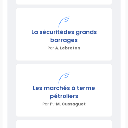
La sécuritédes grands
barrages
Par
A. Lebreton
Les marchés à terme
pétroliers
Par
P.-M. Cussaguet