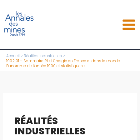
Aller
au
contenu
Accueil
Réalités Industrielles
1992 01 – Sommaire RI « L’énergie en France et dans le monde
Panorama de l’année 1990 et statistiques »
RÉALITÉS
INDUSTRIELLES