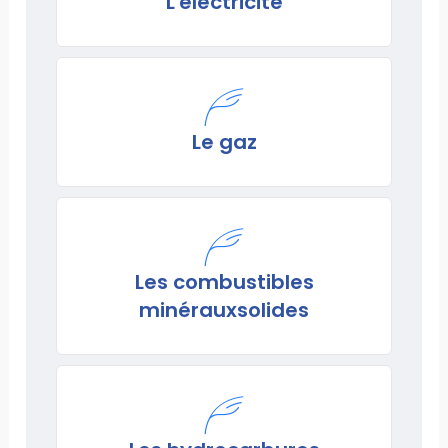
L'électricité
Le gaz
Les combustibles
minérauxsolides