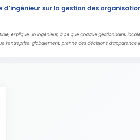
e d’ingénieur sur la gestion des organisatio
atible, explique un ingénieur, à ce que chaque gestionnaire, loca
ue l’entreprise, globalement, prenne des décisions d’apparence irr