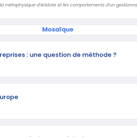
re la métaphysique d’Aristote et les comportements d’un gestionn
Mosaïque
treprises : une question de méthode ?
Europe