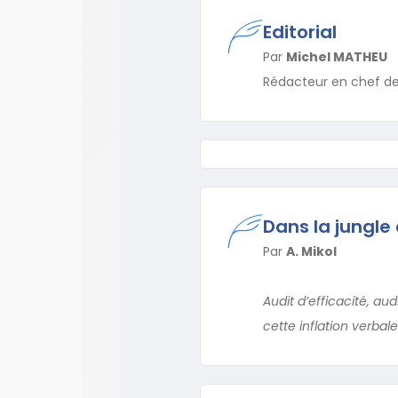
Editorial
Par
Michel MATHEU
Rédacteur en chef de
Dans la jungle
Par
A. Mikol
Audit d’efficacité, aud
cette inflation verbal