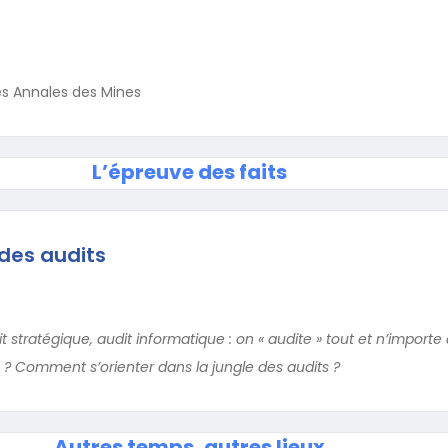
s Annales des Mines
L’épreuve des faits
 des audits
it stratégique, audit informatique : on « audite » tout et n’importe
e ? Comment s’orienter dans la jungle des audits ?
Autres temps, autres lieux