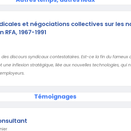
icales et négociations collectives sur les n
n RFA, 1967-1991
des discours syndicaux contestataires. Est-ce la fin du fameux 
 une inflexion stratégique, liée aux nouvelles technologies, qui n’
 employeurs.
Témoignages
onsultant
nier