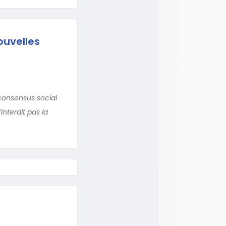
ouvelles
consensus social
interdit pas la