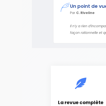
Un point de vu
Par
C. Riveline
Il n’y a rien d’incomp
façon rationnelle et q
La revue complète