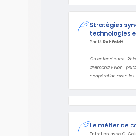
Stratégies synd
technologies e
Par
U. Rehfeldt
On entend outre-Rhin 
allemand ? Non : plutôt
coopération avec les
Le métier de c
Entretien avec O. Geli