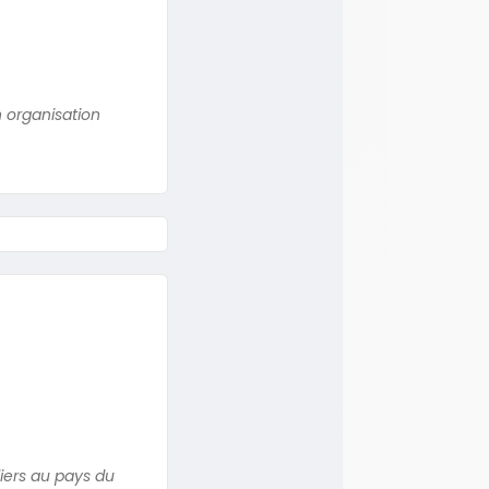
n organisation
liers au pays du