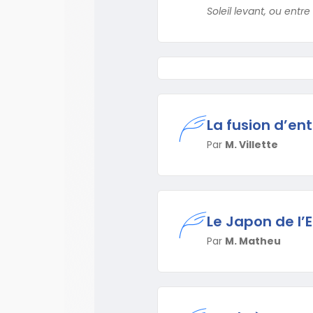
Soleil levant, ou ent
La fusion d’en
Par
M. Villette
Le Japon de l’
Par
M. Matheu