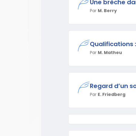
Une brèche da
Par
M. Berry
Qualifications :
Par
M. Matheu
Regard d’un so
Par
E. Friedberg