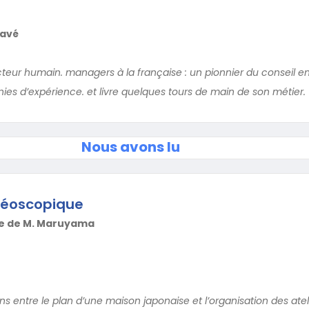
Pavé
cteur humain. managers à la française : un pionnier du conseil e
ies d’expérience. et livre quelques tours de main de son métier.
Nous avons lu
éréoscopique
cle de M. Maruyama
iens entre le plan d’une maison japonaise et l’organisation des ate