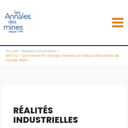
Aller
au
contenu
Accueil
Réalités Industrielles
1987 02 – Sommaire RI « Energie, minerais et métaux Panorama de
l’année 1985 »
RÉALITÉS
INDUSTRIELLES