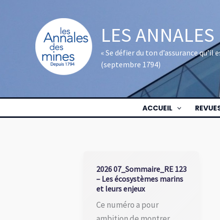
Aller
au
LES ANNALES
contenu
« Se défier du ton d’assurance qu’il
(septembre 1794)
ACCUEIL
REVUE
2026 07_Sommaire_RE 123
– Les écosystèmes marins
et leurs enjeux
Ce numéro a pour
ambition de montrer