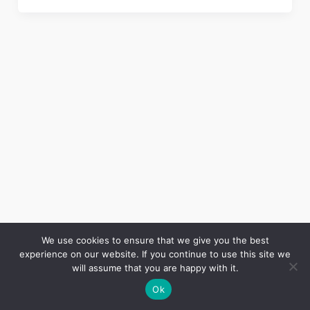
We use cookies to ensure that we give you the best
experience on our website. If you continue to use this site we
Copyright © 2026 LES ANNALES DES MINES | Powered by
Thème WordPress Astra
will assume that you are happy with it.
Ok