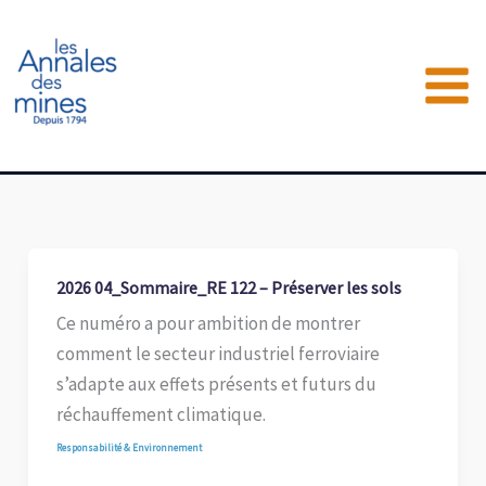
Aller
au
contenu
2026 04_Sommaire_RE 122 – Préserver les sols
Ce numéro a pour ambition de montrer
comment le secteur industriel ferroviaire
s’adapte aux effets présents et futurs du
réchauffement climatique.
Responsabilité & Environnement