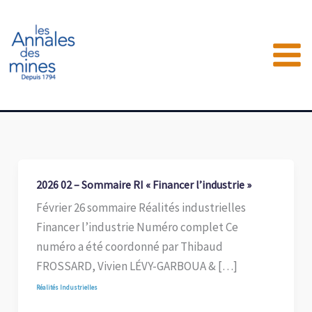
Aller
au
contenu
2026 02 – Sommaire RI « Financer l’industrie »
Février 26 sommaire Réalités industrielles
Financer l’industrie Numéro complet Ce
numéro a été coordonné par Thibaud
FROSSARD, Vivien LÉVY-GARBOUA & […]
Réalités Industrielles