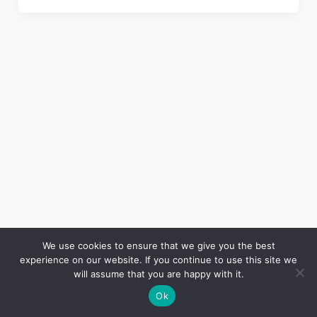
We use cookies to ensure that we give you the best
experience on our website. If you continue to use this site we
Copyright © 2026 LES ANNALES DES MINES | Powered by
Thème WordPress Astra
will assume that you are happy with it.
Ok