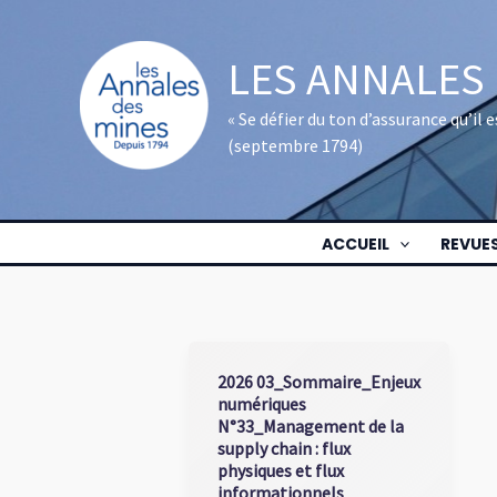
Aller
au
LES ANNALES
contenu
« Se défier du ton d’assurance qu’il
(septembre 1794)
ACCUEIL
REVUE
2026 03_Sommaire_Enjeux
numériques
N°33_Management de la
supply chain : flux
physiques et flux
informationnels