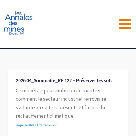
Aller
au
contenu
2026 04_Sommaire_RE 122 – Préserver les sols
Ce numéro a pour ambition de montrer
comment le secteur industriel ferroviaire
s’adapte aux effets présents et futurs du
réchauffement climatique.
Responsabilité & Environnement