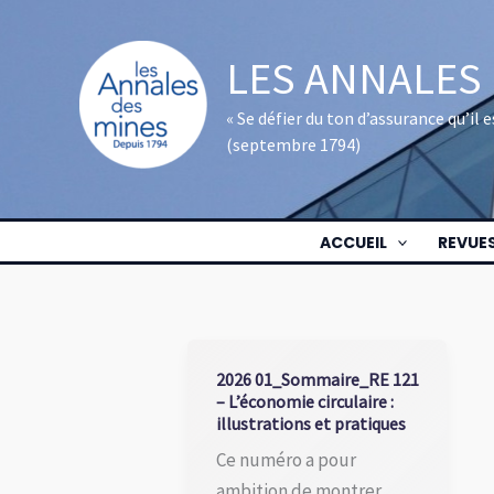
Aller
au
LES ANNALES
contenu
« Se défier du ton d’assurance qu’il
(septembre 1794)
ACCUEIL
REVUE
2026 01_Sommaire_RE 121
– L’économie circulaire :
illustrations et pratiques
Ce numéro a pour
ambition de montrer