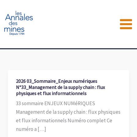
Aller
au
contenu
2026 03_Sommaire_Enjeux numériques
N°33_Management de la supply chain : flux
physiques et flux informationnels
33 sommaire ENJEUX NUMéRIQUES
Management de la supply chain : flux physiques
et flux informationnels Numéro complet Ce
numéro a […]