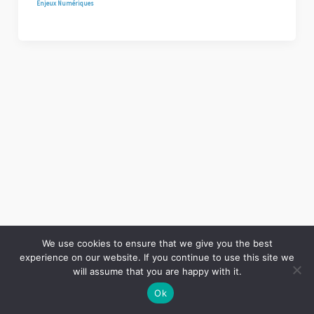
Enjeux Numériques
We use cookies to ensure that we give you the best
experience on our website. If you continue to use this site we
Copyright © 2026 LES ANNALES DES MINES | Powered by
Thème WordPress Astra
will assume that you are happy with it.
Ok