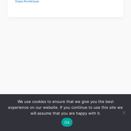
Enjeux Numériques
We use cookies to ensure that we give you the best
experience on our website. If you continue to use this site we
Copyright © 2026 LES ANNALES DES MINES | Powered by
Thème WordPress Astra
will assume that you are happy with it.
Ok