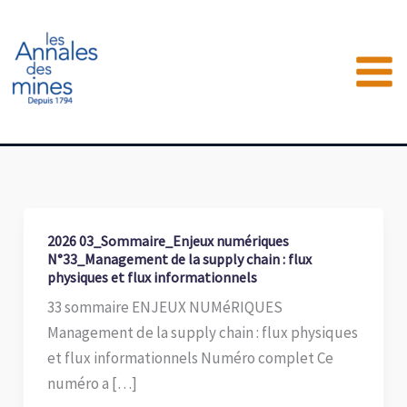
Aller
au
contenu
2026 03_Sommaire_Enjeux numériques
N°33_Management de la supply chain : flux
physiques et flux informationnels
33 sommaire ENJEUX NUMéRIQUES
Management de la supply chain : flux physiques
et flux informationnels Numéro complet Ce
numéro a […]