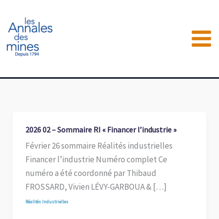
Aller
au
contenu
2026 02 – Sommaire RI « Financer l’industrie »
Février 26 sommaire Réalités industrielles
Financer l’industrie Numéro complet Ce
numéro a été coordonné par Thibaud
FROSSARD, Vivien LÉVY-GARBOUA & […]
Réalités Industrielles