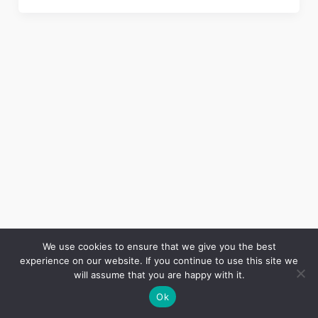
We use cookies to ensure that we give you the best
experience on our website. If you continue to use this site we
Copyright © 2026 LES ANNALES DES MINES | Powered by
Thème WordPress Astra
will assume that you are happy with it.
Ok