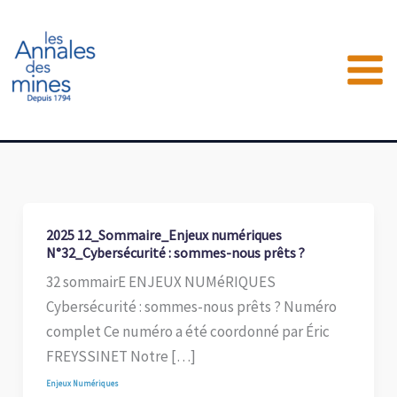
Aller
au
contenu
2025 12_Sommaire_Enjeux numériques
N°32_Cybersécurité : sommes-nous prêts ?
32 sommairE ENJEUX NUMéRIQUES
Cybersécurité : sommes-nous prêts ? Numéro
complet Ce numéro a été coordonné par Éric
FREYSSINET Notre […]
Enjeux Numériques