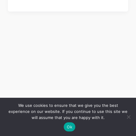
We use cookies to ensure that we give you the best
experience on our website. If you continue to use this site we
Copyright © 2026 LES ANNALES DES MINES | Powered by
Thème WordPress Astra
will assume that you are happy with it.
Ok