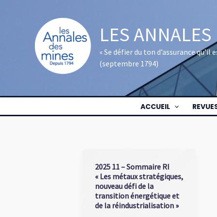
Aller
au
LES ANNALES
contenu
« Se défier du ton d’assurance qu’il
(septembre 1794)
ACCUEIL
REVUE
2025 11 – Sommaire RI
« Les métaux stratégiques,
nouveau défi de la
transition énergétique et
de la réindustrialisation »