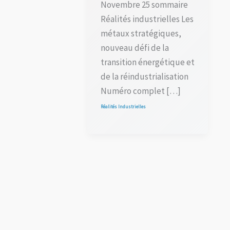
Novembre 25 sommaire
Réalités industrielles Les
métaux stratégiques,
nouveau défi de la
transition énergétique et
de la réindustrialisation
Numéro complet […]
Réalités Industrielles